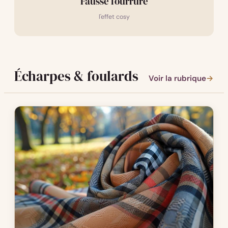
Fausse fourrure
l'effet cosy
Écharpes & foulards
Voir la rubrique
→