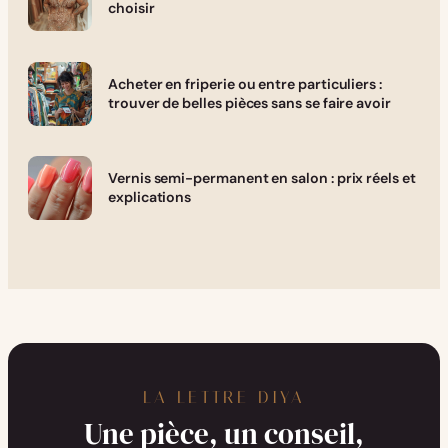
choisir
Acheter en friperie ou entre particuliers :
trouver de belles pièces sans se faire avoir
Vernis semi-permanent en salon : prix réels et
explications
LA LETTRE DIYA
Une pièce, un conseil,