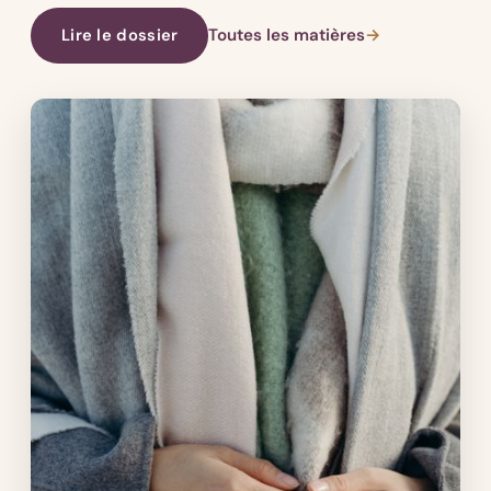
Lire le dossier
Toutes les matières
→