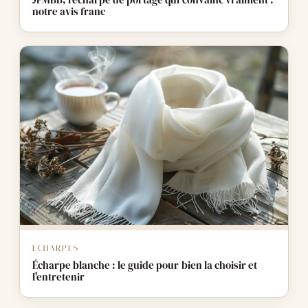
JPMBB, l'écharpe de portage qui convainc vraiment :
notre avis franc
ECHARPES
Écharpe blanche : le guide pour bien la choisir et
l'entretenir