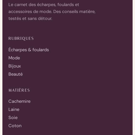
Le carnet des écharpes, foulards et
accessoires de mode. Des conseils matière,
testés et sans détour.
RUBRIQUES
Écharpes & foulards
Mode
Bijoux
Beauté
MATIÈRES
Cachemire
Laine
Soie
Coton