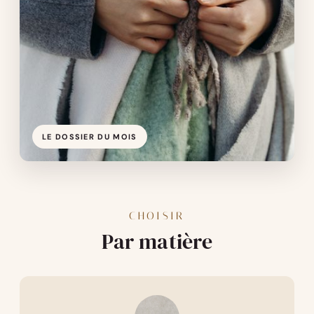
LE DOSSIER DU MOIS
CHOISIR
Par matière