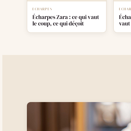
ECHARPES
ECHA
Écharpes Zara : ce qui vaut
Échar
le coup, ce qui déçoit
vaut