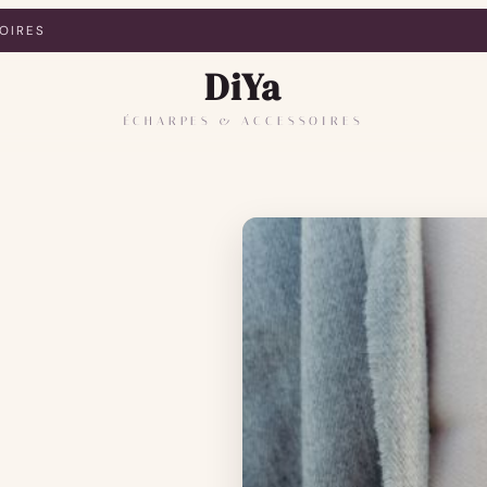
OIRES
DiYa
ÉCHARPES & ACCESSOIRES