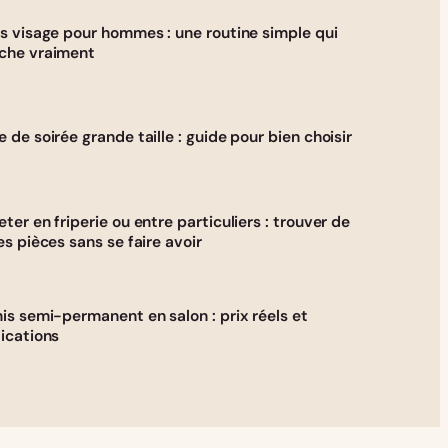
s visage pour hommes : une routine simple qui
che vraiment
 de soirée grande taille : guide pour bien choisir
ter en friperie ou entre particuliers : trouver de
es pièces sans se faire avoir
is semi-permanent en salon : prix réels et
ications