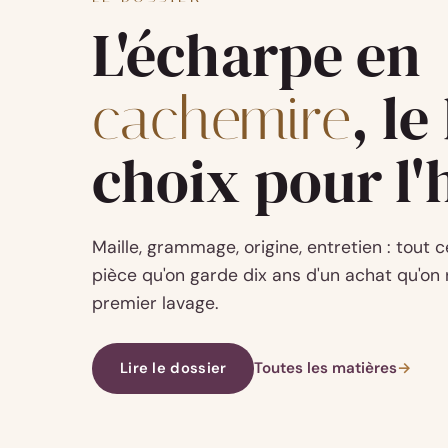
L'écharpe en
, l
cachemire
choix pour l'
Maille, grammage, origine, entretien : tout 
pièce qu'on garde dix ans d'un achat qu'on 
premier lavage.
Lire le dossier
Toutes les matières
→