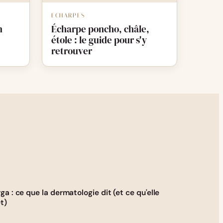
ECHARPES
n
Écharpe poncho, châle,
étole : le guide pour s'y
retrouver
rga : ce que la dermatologie dit (et ce qu'elle
t)