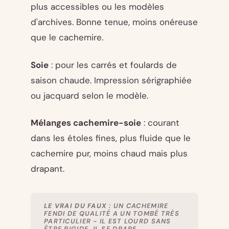
plus accessibles ou les modèles
d'archives. Bonne tenue, moins onéreuse
que le cachemire.
Soie
: pour les carrés et foulards de
saison chaude. Impression sérigraphiée
ou jacquard selon le modèle.
Mélanges cachemire-soie
: courant
dans les étoles fines, plus fluide que le
cachemire pur, moins chaud mais plus
drapant.
LE VRAI DU FAUX
: UN CACHEMIRE
FENDI DE QUALITÉ A UN TOMBÉ TRÈS
PARTICULIER - IL EST LOURD SANS
ÊTRE RIGIDE, IL SE DRAPE