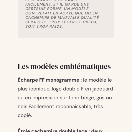
FACILEMENT, ET IL GARDE UNE
CERTAINE FORME. UN MODÈLE
CONTREFAIT EN ACRYLIQUE OU EN
CACHEMIRE DE MAUVAISE QUALITÉ
SERA SOIT TROP LÉGER ET CREUX,
SOIT TROP RAIDE.
Les modèles emblématiques
Écharpe FF monogramme
: le modèle le
plus iconique, logo double F en jacquard
ou en impression sur fond beige, gris ou
noir. Facilement reconnaissable, très
copié.
Étole cachemire double face
: deux