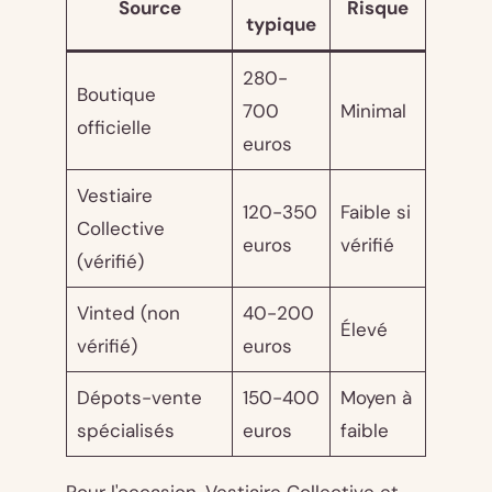
Source
Risque
typique
280-
Boutique
700
Minimal
officielle
euros
Vestiaire
120-350
Faible si
Collective
euros
vérifié
(vérifié)
Vinted (non
40-200
Élevé
vérifié)
euros
Dépots-vente
150-400
Moyen à
spécialisés
euros
faible