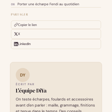
Porter une écharpe Fendi au quotidien
PARTAGER
Copier le lien
X
LinkedIn
DY
ÉCRIT PAR
L'équipe DiYa
On teste écharpes, foulards et accessoires
avant d'en parler : maille, grammage, finitions
et tenue dans le temps. Des conseils