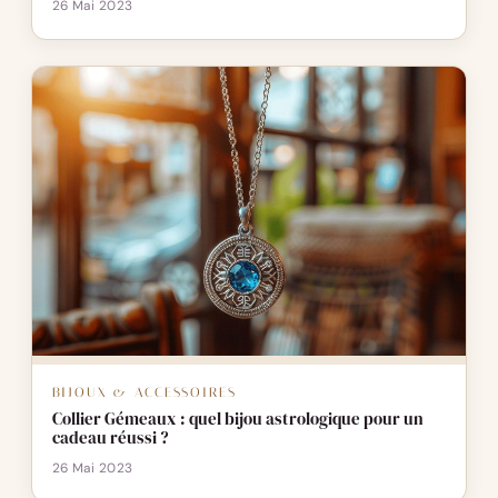
26 Mai 2023
BIJOUX & ACCESSOIRES
Collier Gémeaux : quel bijou astrologique pour un
cadeau réussi ?
26 Mai 2023