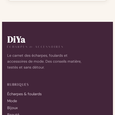
DiYa
ÉCHARPES & ACCESSOIRES
Le carnet des écharpes, foulards et
accessoires de mode. Des conseils matière,
testés et sans détour.
RUBRIQUES
Écharpes & foulards
Mode
Bijoux
Beauté