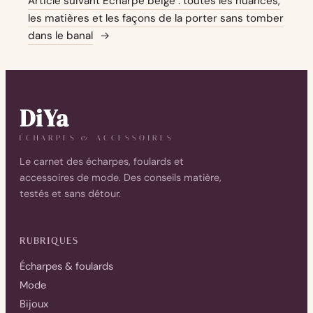
Article suivant
Écharpe beige : toutes les nuances,
les matières et les façons de la porter sans tomber
dans le banal
→
DiYa
ÉCHARPES & ACCESSOIRES
Le carnet des écharpes, foulards et
accessoires de mode. Des conseils matière,
testés et sans détour.
RUBRIQUES
Écharpes & foulards
Mode
Bijoux