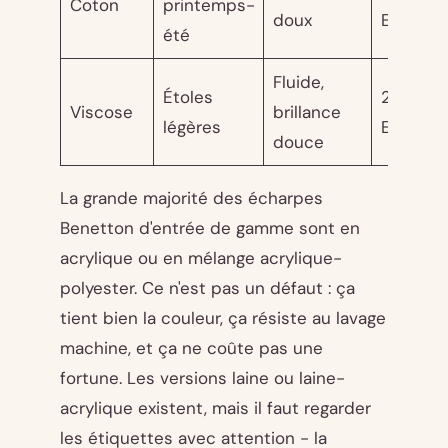
Coton
printemps-
doux
EUR
été
Fluide,
Étoles
20 - 35
Viscose
brillance
légères
EUR
douce
La grande majorité des écharpes
Benetton d'entrée de gamme sont en
acrylique ou en mélange acrylique-
polyester. Ce n'est pas un défaut : ça
tient bien la couleur, ça résiste au lavage
machine, et ça ne coûte pas une
fortune. Les versions laine ou laine-
acrylique existent, mais il faut regarder
les étiquettes avec attention - la