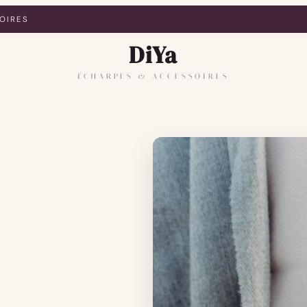
OIRES
DiYa
ÉCHARPES & ACCESSOIRES