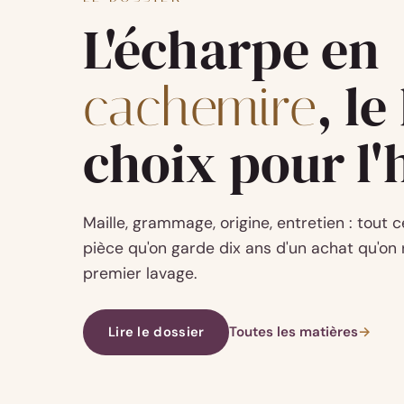
L'écharpe en
, l
cachemire
choix pour l'
Maille, grammage, origine, entretien : tout 
pièce qu'on garde dix ans d'un achat qu'on 
premier lavage.
Lire le dossier
Toutes les matières
→