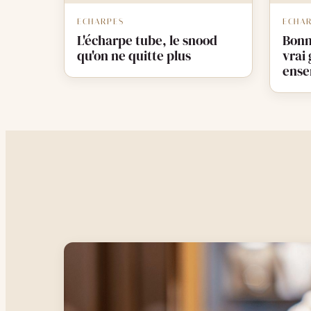
ECHARPES
ECHA
L'écharpe tube, le snood
Bonn
qu'on ne quitte plus
vrai 
ense