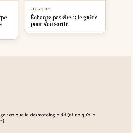
ECHARPES
rpe
Écharpe pas cher : le guide
s
pour s'en sortir
rga : ce que la dermatologie dit (et ce qu'elle
t)