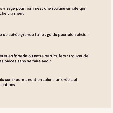
s visage pour hommes : une routine simple qui
che vraiment
 de soirée grande taille : guide pour bien choisir
ter en friperie ou entre particuliers : trouver de
es pièces sans se faire avoir
is semi-permanent en salon : prix réels et
ications