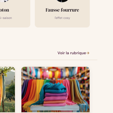
oton
Fausse fourrure
i-saison
l'effet cosy
Voir la rubrique
→