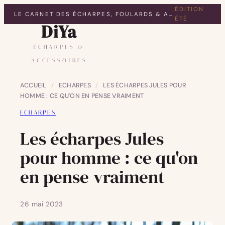
ÉDITION
LE CARNET DES ÉCHARPES, FOULARDS & ACCESSOIRES
ÉTÉ
DiYa
ÉCHARPES &
ACCESSOIRES
ACCUEIL
/
ECHARPES
/
LES ÉCHARPES JULES POUR
HOMME : CE QU'ON EN PENSE VRAIMENT
ECHARPES
Les écharpes Jules
pour homme : ce qu'on
en pense vraiment
26 mai 2023