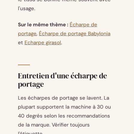
l'usage.
Sur le même thème :
Écharpe de
portage
,
Écharpe de portage Babylonia
et
Echarpe girasol
.
Entretien d'une écharpe de
portage
Les écharpes de portage se lavent. La
plupart supportent la machine à 30 ou
40 degrés selon les recommandations
de la marque. Vérifier toujours
l'étiquette.