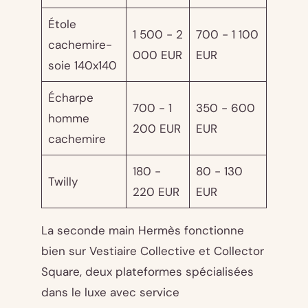
Étole
1 500 - 2
700 - 1 100
cachemire-
000 EUR
EUR
soie 140x140
Écharpe
700 - 1
350 - 600
homme
200 EUR
EUR
cachemire
180 -
80 - 130
Twilly
220 EUR
EUR
La seconde main Hermès fonctionne
bien sur Vestiaire Collective et Collector
Square, deux plateformes spécialisées
dans le luxe avec service