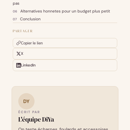
pas
Alternatives honnetes pour un budget plus petit
Conclusion
PARTAGER
Copier le lien
X
LinkedIn
DY
ÉCRIT PAR
L'équipe DiYa
On teste écharpes, foulards et accessoires