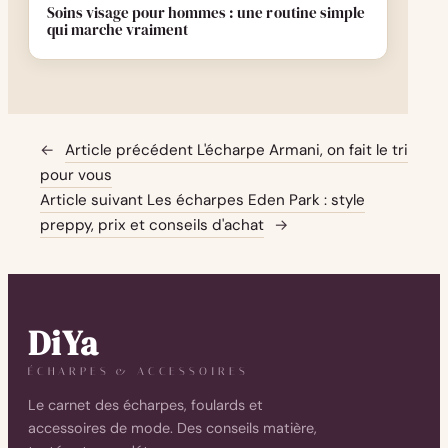
Soins visage pour hommes : une routine simple
qui marche vraiment
←
Article précédent
L'écharpe Armani, on fait le tri
pour vous
Article suivant
Les écharpes Eden Park : style
preppy, prix et conseils d'achat
→
DiYa
ÉCHARPES & ACCESSOIRES
Le carnet des écharpes, foulards et
accessoires de mode. Des conseils matière,