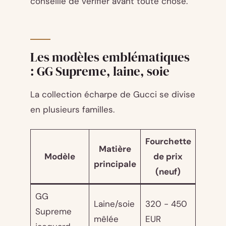
conseille de vérifier avant toute chose.
Les modèles emblématiques
: GG Supreme, laine, soie
La collection écharpe de Gucci se divise
en plusieurs familles.
Fourchette
Matière
Modèle
de prix
principale
(neuf)
GG
Laine/soie
320 - 450
Supreme
mêlée
EUR