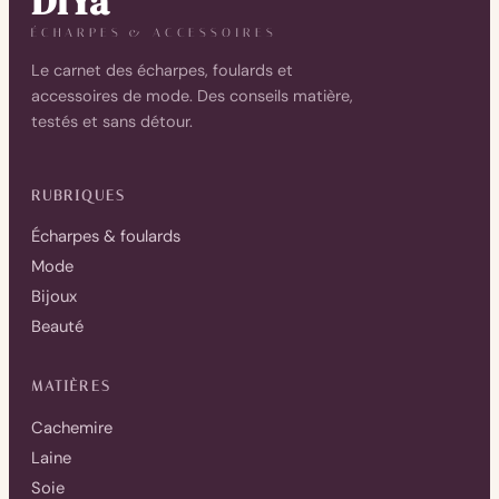
DiYa
ÉCHARPES & ACCESSOIRES
Le carnet des écharpes, foulards et
accessoires de mode. Des conseils matière,
testés et sans détour.
RUBRIQUES
Écharpes & foulards
Mode
Bijoux
Beauté
MATIÈRES
Cachemire
Laine
Soie