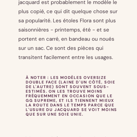
jacquard est probablement le modèle le
plus copié, ce qui dit quelque chose sur
sa popularité. Les étoles Flora sont plus
saisonnières - printemps, été - et se
portent en carré, en bandeau ou noués
sur un sac. Ce sont des pièces qui
transitent facilement entre les usages.
À NOTER :
LES MODÈLES OVERSIZE
DOUBLE FACE (LAINE D'UN CÔTÉ, SOIE
DE L'AUTRE) SONT SOUVENT SOUS-
ESTIMÉS. ON LES TROUVE MOINS
FRÉQUEMMENT EN OCCASION QUE LE
GG SUPREME, ET ILS TIENNENT MIEUX
LA ROUTE DANS LE TEMPS PARCE QUE
L'USURE DU JACQUARD SE VOIT MOINS
QUE SUR UNE SOIE UNIE.