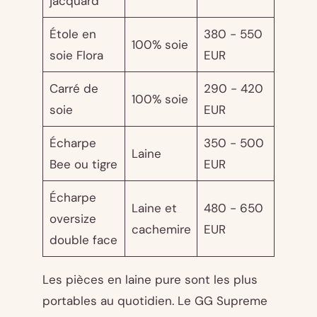
jacquard
Étole en
380 - 550
100% soie
soie Flora
EUR
Carré de
290 - 420
100% soie
soie
EUR
Écharpe
350 - 500
Laine
Bee ou tigre
EUR
Écharpe
Laine et
480 - 650
oversize
cachemire
EUR
double face
Les pièces en laine pure sont les plus
portables au quotidien. Le GG Supreme