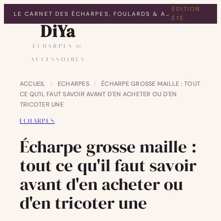
ÉDITION
LE CARNET DES ÉCHARPES, FOULARDS & ACCESSOIRES
ÉTÉ
DiYa
ÉCHARPES &
ACCESSOIRES
ACCUEIL
/
ECHARPES
/
ÉCHARPE GROSSE MAILLE : TOUT
CE QU'IL FAUT SAVOIR AVANT D'EN ACHETER OU D'EN
TRICOTER UNE
ECHARPES
Écharpe grosse maille :
tout ce qu'il faut savoir
avant d'en acheter ou
d'en tricoter une