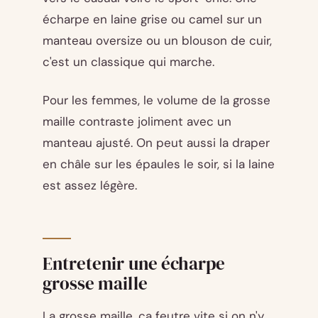
écharpe en laine grise ou camel sur un
manteau oversize ou un blouson de cuir,
c'est un classique qui marche.
Pour les femmes, le volume de la grosse
maille contraste joliment avec un
manteau ajusté. On peut aussi la draper
en châle sur les épaules le soir, si la laine
est assez légère.
Entretenir une écharpe
grosse maille
La grosse maille, ça feutre vite si on n'y