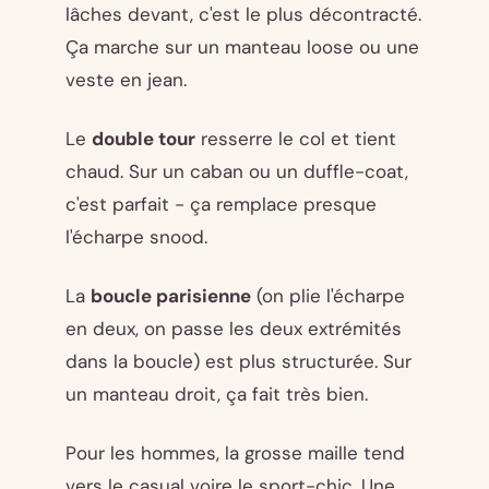
lâches devant, c'est le plus décontracté.
Ça marche sur un manteau loose ou une
veste en jean.
Le
double tour
resserre le col et tient
chaud. Sur un caban ou un duffle-coat,
c'est parfait - ça remplace presque
l'écharpe snood.
La
boucle parisienne
(on plie l'écharpe
en deux, on passe les deux extrémités
dans la boucle) est plus structurée. Sur
un manteau droit, ça fait très bien.
Pour les hommes, la grosse maille tend
vers le casual voire le sport-chic. Une