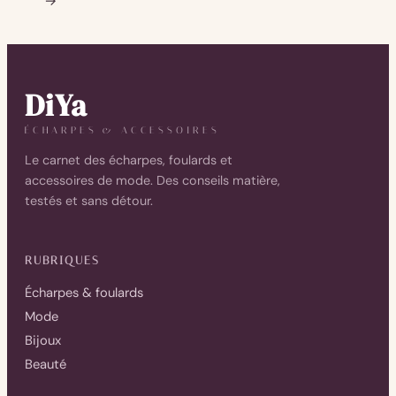
→
DiYa
ÉCHARPES & ACCESSOIRES
Le carnet des écharpes, foulards et
accessoires de mode. Des conseils matière,
testés et sans détour.
RUBRIQUES
Écharpes & foulards
Mode
Bijoux
Beauté