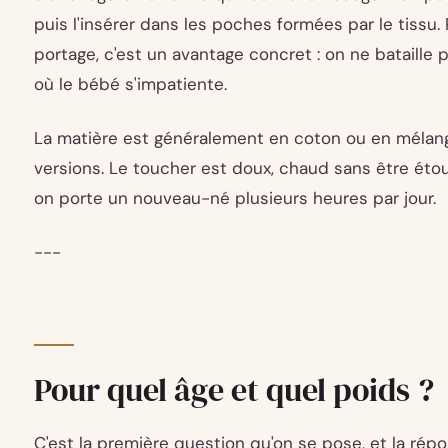
puis l'insérer dans les poches formées par le tissu
portage, c'est un avantage concret : on ne bataille
où le bébé s'impatiente.
La matière est généralement en coton ou en mélang
versions. Le toucher est doux, chaud sans être éto
on porte un nouveau-né plusieurs heures par jour.
---
Pour quel âge et quel poids ?
C'est la première question qu'on se pose, et la répo