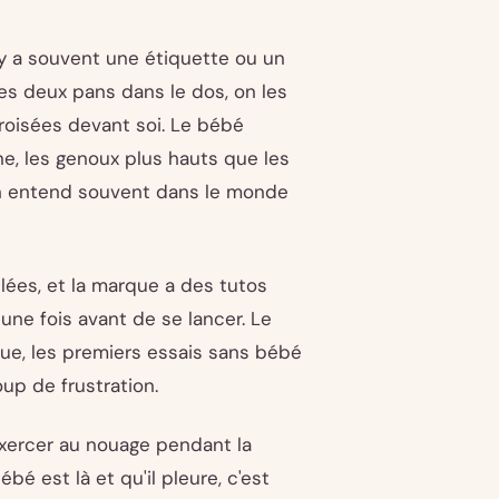
 y a souvent une étiquette ou un
es deux pans dans le dos, on les
roisées devant soi. Le bébé
ne, les genoux plus hauts que les
'on entend souvent dans le monde
llées, et la marque a des tutos
 une fois avant de se lancer. Le
ue, les premiers essais sans bébé
up de frustration.
exercer au nouage pendant la
 est là et qu'il pleure, c'est