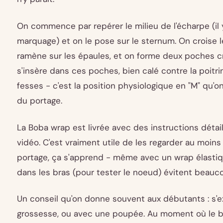
On commence par repérer le milieu de l'écharpe (il
marquage) et on le pose sur le sternum. On croise l
ramène sur les épaules, et on forme deux poches c
s'insère dans ces poches, bien calé contre la poitri
fesses - c'est la position physiologique en "M" qu
du portage.
La Boba wrap est livrée avec des instructions détai
vidéo. C'est vraiment utile de les regarder au moins
portage, ça s'apprend - même avec un wrap élastiq
dans les bras (pour tester le noeud) évitent beauco
Un conseil qu'on donne souvent aux débutants : s'
grossesse, ou avec une poupée. Au moment où le bébé