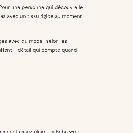
. Pour une personne qui découvre le
 pas avec un tissu rigide au moment
es avec du modal, selon les
uffant - détail qui compte quand
nse est assez claire : la Boba wrap