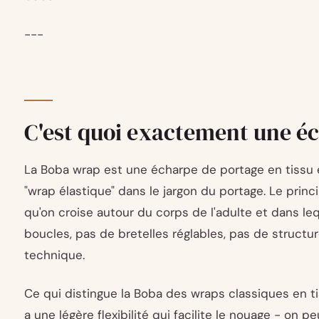
---
C'est quoi exactement une é
La Boba wrap est une écharpe de portage en tissu é
"wrap élastique" dans le jargon du portage. Le princi
qu'on croise autour du corps de l'adulte et dans leq
boucles, pas de bretelles réglables, pas de structure
technique.
Ce qui distingue la Boba des wraps classiques en tissu
a une légère flexibilité qui facilite le nouage - on p