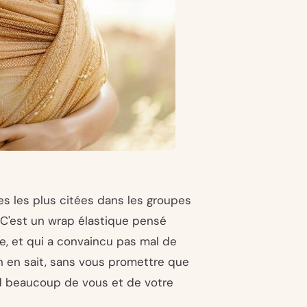
es les plus citées dans les groupes
 C'est un wrap élastique pensé
e, et qui a convaincu pas mal de
n en sait, sans vous promettre que
end beaucoup de vous et de votre