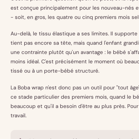
est conçue principalement pour les nouveau-nés et
- soit, en gros, les quatre ou cinq premiers mois sel
Au-delà, le tissu élastique a ses limites. Il support
tient pas encore sa tête, mais quand l'enfant grandit e
une contrainte plutôt qu'un avantage : le bébé s'aff
moins idéal. C'est précisément le moment où beau
tissé ou à un porte-bébé structuré.
La Boba wrap n'est donc pas un outil pour "tout âge
ce stade particulier des premiers mois, quand le bé
beaucoup et qu'il a besoin d'être au plus près. Pour 
travail.