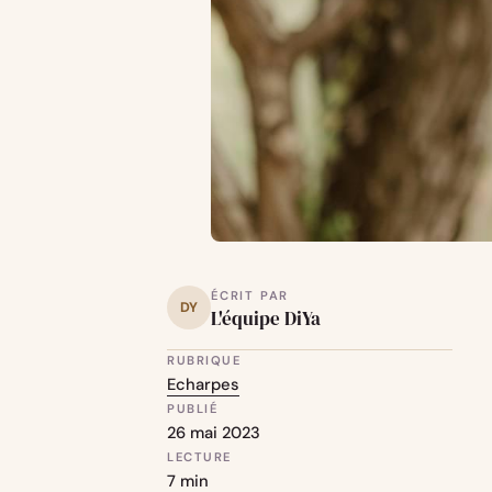
ÉCRIT PAR
DY
L'équipe DiYa
RUBRIQUE
Echarpes
PUBLIÉ
26 mai 2023
LECTURE
7 min