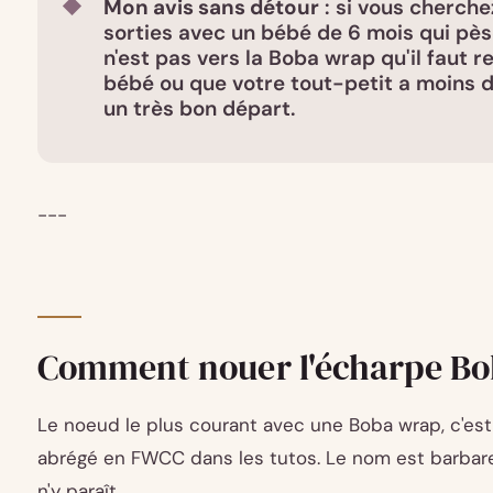
Mon avis sans détour
: si vous cherche
sorties avec un bébé de 6 mois qui pèse
n'est pas vers la Boba wrap qu'il faut r
bébé ou que votre tout-petit a moins d
un très bon départ.
---
Comment nouer l'écharpe Bo
Le noeud le plus courant avec une Boba wrap, c'est 
abrégé en FWCC dans les tutos. Le nom est barbare,
n'y paraît.