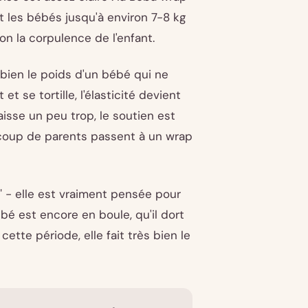
 les bébés jusqu'à environ 7-8 kg
on la corpulence de l'enfant.
e bien le poids d'un bébé qui ne
t se tortille, l'élasticité devient
aisse un peu trop, le soutien est
coup de parents passent à un wrap
" - elle est vraiment pensée pour
bé est encore en boule, qu'il dort
cette période, elle fait très bien le