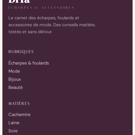
ÉCHARPES & ACCESSOIRES
Le carnet des écharpes, foulards et
accessoires de mode. Des conseils matière,
testés et sans détour.
RUBRIQUES
Écharpes & foulards
Mode
Bijoux
Beauté
MATIÈRES
Cachemire
Laine
Soie