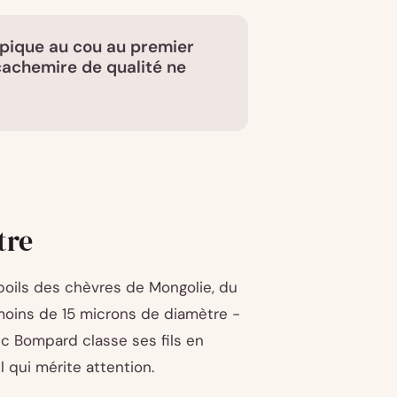
 pique au cou au premier
 cachemire de qualité ne
tre
-poils des chèvres de Mongolie, du
moins de 15 microns de diamètre -
ic Bompard classe ses fils en
il qui mérite attention.