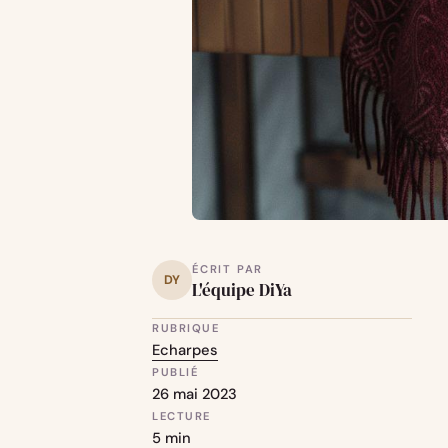
ÉCRIT PAR
DY
L'équipe DiYa
RUBRIQUE
Echarpes
PUBLIÉ
26 mai 2023
LECTURE
5 min