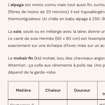
L'
alpaga
est moins connu mais tout aussi fin, surtou
(fibres de moins de 20 microns). Il est hypoallergé
thermorégulateur. Un châle en baby alpaga à 250-30
La
soie
, seule ou en mélange avec la laine, donne u
Le carré de soie Hermès (90 x 90 cm) est l'exempl
exactement sur une écharpe d'hiver, mais sur un ac
Le
mohair fin
(kid mohair, issu des chevreaux angora
Attention : ça colle aux vêtements à poils ras. Une 
dépend de la garde-robe.
Matière
Chaleur
Douceur
i