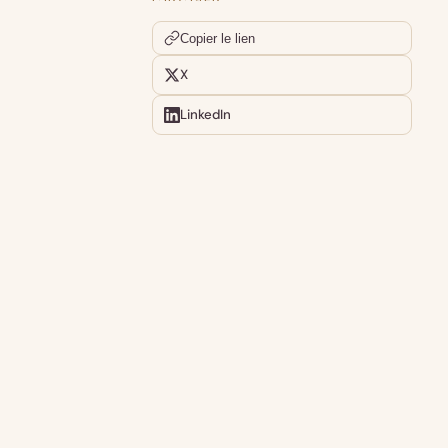
Copier le lien
X
LinkedIn