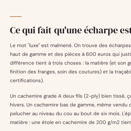
Ce qui fait qu'une écharpe es
Le mot "luxe" est malmené. On trouve des écharp
haut de gamme et des pièces à 600 euros qui justi
différence tient à trois choses : la matière (et son g
finition des franges, soin des coutures) et la traçabili
certifications).
Un cachemire grade A deux fils (2-ply) bien tissé,
hivers. Un cachemire bas de gamme, même vendu d
pelucher au niveau du cou au bout de six mois. L'é
matière : une étole en cachemire de 200 g/m2 tie