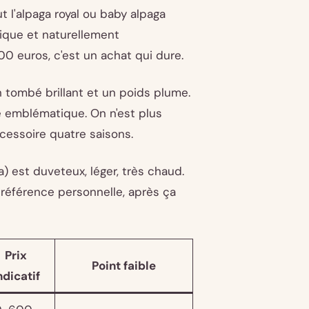
t l'alpaga royal ou baby alpaga
nique et naturellement
0 euros, c'est un achat qui dure.
n tombé brillant et un poids plume.
e emblématique. On n'est plus
cessoire quatre saisons.
) est duveteux, léger, très chaud.
préférence personnelle, après ça
Prix
Point faible
ndicatif