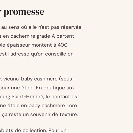
ur promesse
 au sens où elle n'est pas réservée
s en cachemire grade A partent
uble épaisseur montent à 400
est l'adresse qu'on conseille en
, vicuna, baby cashmere (sous-
pour une étole. En boutique aux
ourg Saint-Honoré, le contact est
 une étole en baby cashmere Loro
s ça reste un souvenir de texture.
objets de collection. Pour un