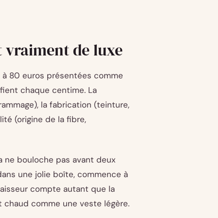
t vraiment de luxe
es à 80 euros présentées comme
fient chaque centime. La
rammage), la fabrication (teinture,
té (origine de la fibre,
 ça ne bouloche pas avant deux
ans une jolie boîte, commence à
paisseur compte autant que la
nt chaud comme une veste légère.