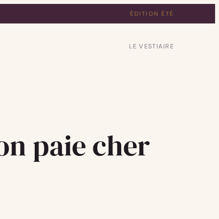
ÉDITION ÉTÉ
LE VESTIAIRE
on paie cher