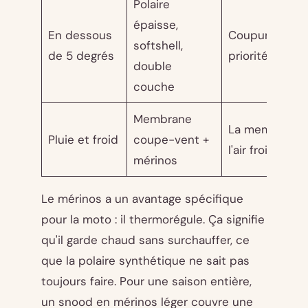
Polaire
épaisse,
En dessous
Coupure du ve
softshell,
de 5 degrés
priorité
double
couche
Membrane
La membrane 
Pluie et froid
coupe-vent +
l'air froid hum
mérinos
Le mérinos a un avantage spécifique
pour la moto : il thermorégule. Ça signifie
qu'il garde chaud sans surchauffer, ce
que la polaire synthétique ne sait pas
toujours faire. Pour une saison entière,
un snood en mérinos léger couvre une