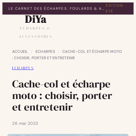
ÉDITION
LE CARNET DES ÉCHARPES, FOULARDS & ACCESSOIRES
ÉTÉ
DiYa
ÉCHARPES &
ACCESSOIRES
ACCUEIL
/
ECHARPES
/
CACHE-COL ET ÉCHARPE MOTO
: CHOISIR, PORTER ET ENTRETENIR
ECHARPES
Cache-col et écharpe
moto : choisir, porter
et entretenir
26 mai 2023