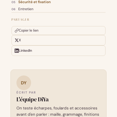
Sécurité et fixation
Entretien
PARTAGER
Copier le lien
X
LinkedIn
DY
ÉCRIT PAR
L'équipe DiYa
On teste écharpes, foulards et accessoires
avant d'en parler : maille, grammage, finitions