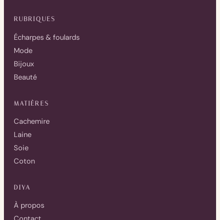
RUBRIQUES
Écharpes & foulards
Mode
Bijoux
Beauté
MATIÈRES
Cachemire
Laine
Soie
Coton
DIYA
À propos
Contact