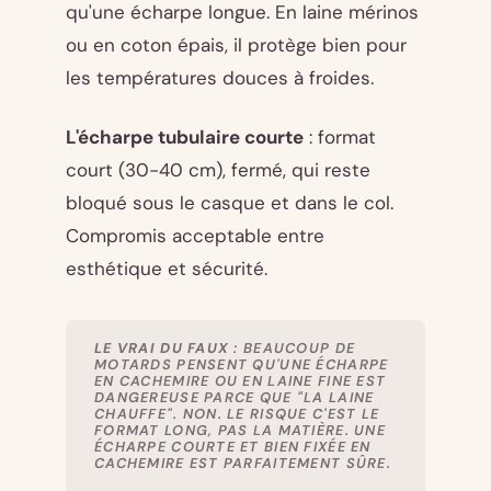
qu'une écharpe longue. En laine mérinos
ou en coton épais, il protège bien pour
les températures douces à froides.
L'écharpe tubulaire courte
: format
court (30-40 cm), fermé, qui reste
bloqué sous le casque et dans le col.
Compromis acceptable entre
esthétique et sécurité.
LE VRAI DU FAUX
: BEAUCOUP DE
MOTARDS PENSENT QU'UNE ÉCHARPE
EN CACHEMIRE OU EN LAINE FINE EST
DANGEREUSE PARCE QUE "LA LAINE
CHAUFFE". NON. LE RISQUE C'EST LE
FORMAT LONG, PAS LA MATIÈRE. UNE
ÉCHARPE COURTE ET BIEN FIXÉE EN
CACHEMIRE EST PARFAITEMENT SÛRE.