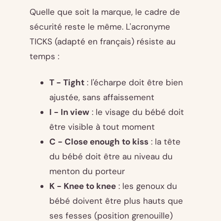
Quelle que soit la marque, le cadre de
sécurité reste le même. L'acronyme
TICKS (adapté en français) résiste au
temps :
T - Tight
: l'écharpe doit être bien
ajustée, sans affaissement
I - In view
: le visage du bébé doit
être visible à tout moment
C - Close enough to kiss
: la tête
du bébé doit être au niveau du
menton du porteur
K - Knee to knee
: les genoux du
bébé doivent être plus hauts que
ses fesses (position grenouille)