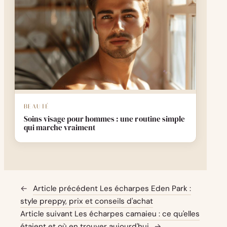
BEAUTÉ
Soins visage pour hommes : une routine simple
qui marche vraiment
←
Article précédent
Les écharpes Eden Park :
style preppy, prix et conseils d'achat
Article suivant
Les écharpes camaieu : ce qu'elles
étaient et où en trouver aujourd'hui
→