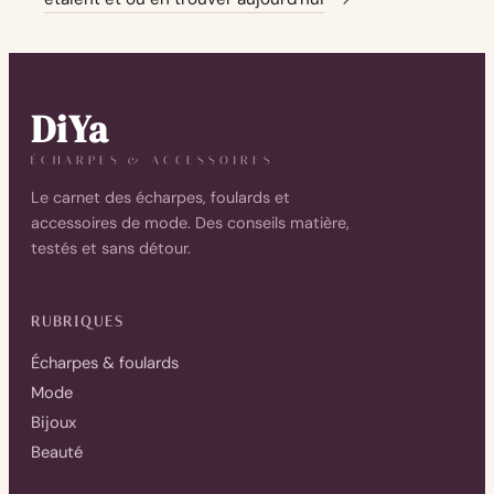
DiYa
ÉCHARPES & ACCESSOIRES
Le carnet des écharpes, foulards et
accessoires de mode. Des conseils matière,
testés et sans détour.
RUBRIQUES
Écharpes & foulards
Mode
Bijoux
Beauté