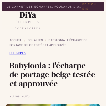
ÉDITION
LE CARNET DES ÉCHARPES, FOULARDS & ACCESSOIRES
ÉTÉ
DiYa
ÉCHARPES &
ACCESSOIRES
ACCUEIL
/
ECHARPES
/
BABYLONIA : L'ÉCHARPE DE
PORTAGE BELGE TESTÉE ET APPROUVÉE
ECHARPES
Babylonia : l'écharpe
de portage belge testée
et approuvée
26 mai 2023