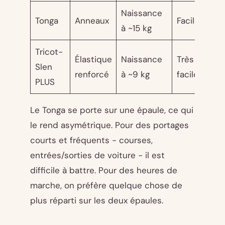
Naissance
Tonga
Anneaux
Facile
~
à ~15 kg
Tricot-
Élastique
Naissance
Très
Slen
~
renforcé
à ~9 kg
facile
PLUS
Le Tonga se porte sur une épaule, ce qui
le rend asymétrique. Pour des portages
courts et fréquents - courses,
entrées/sorties de voiture - il est
difficile à battre. Pour des heures de
marche, on préfère quelque chose de
plus réparti sur les deux épaules.