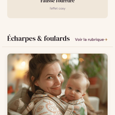
Fausse fourrure
l'effet cosy
Écharpes & foulards
Voir la rubrique
→