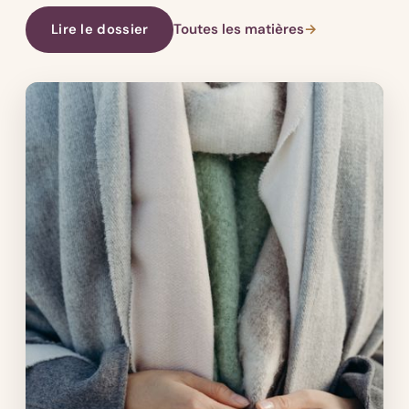
Lire le dossier
Toutes les matières
→