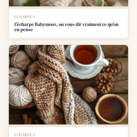
ECHARPES
L'écharpe Babymoov, on vous dit vraiment ce qu'on
en pense
ECHARPES