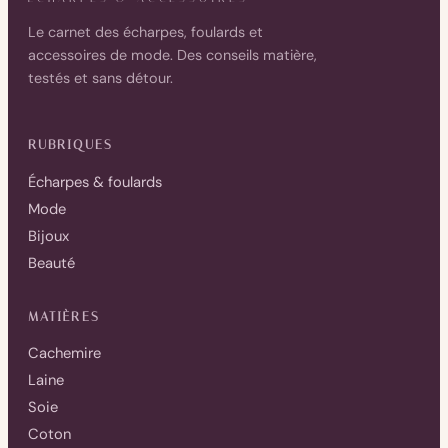
Le carnet des écharpes, foulards et
accessoires de mode. Des conseils matière,
testés et sans détour.
RUBRIQUES
Écharpes & foulards
Mode
Bijoux
Beauté
MATIÈRES
Cachemire
Laine
Soie
Coton