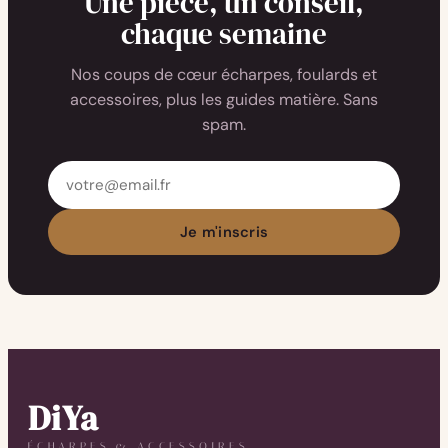
Une pièce, un conseil,
chaque semaine
Nos coups de cœur écharpes, foulards et
accessoires, plus les guides matière. Sans
spam.
Adresse
email
Je m'inscris
DiYa
ÉCHARPES & ACCESSOIRES