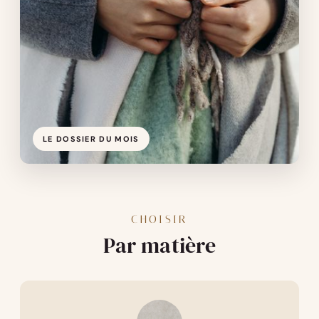
LE DOSSIER DU MOIS
CHOISIR
Par matière