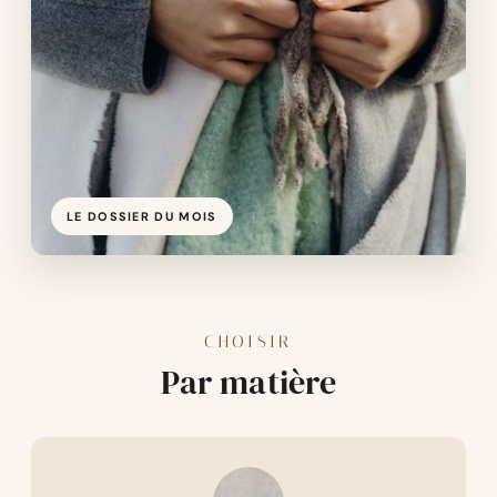
LE DOSSIER DU MOIS
CHOISIR
Par matière