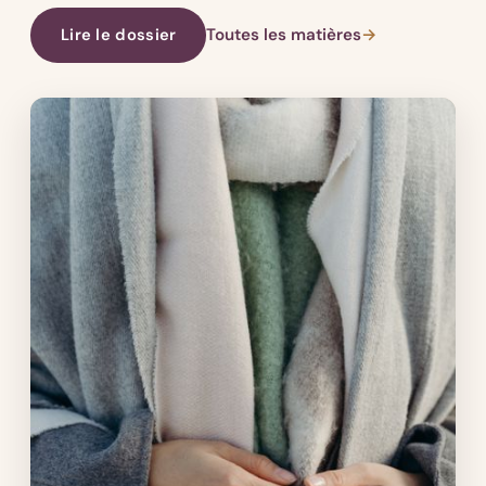
Lire le dossier
Toutes les matières
→