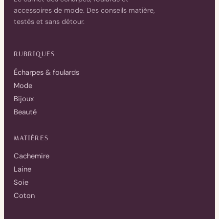
accessoires de mode. Des conseils matière,
testés et sans détour.
RUBRIQUES
Écharpes & foulards
Mode
Bijoux
Beauté
MATIÈRES
Cachemire
Laine
Soie
Coton