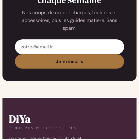
chaque semaine
Nos coups de cœur écharpes, foulards et
accessoires, plus les guides matière. Sans
spam.
Adresse
email
Je m'inscris
DiYa
ÉCHARPES & ACCESSOIRES
Le carnet des écharpes, foulards et