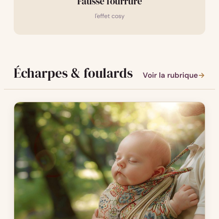
Fausse fourrure
l'effet cosy
Écharpes & foulards
Voir la rubrique
→