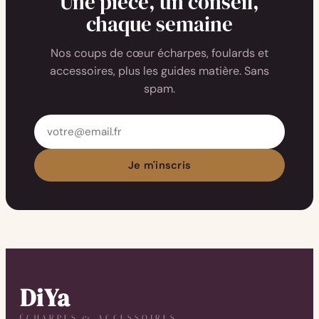
Une pièce, un conseil,
chaque semaine
Nos coups de cœur écharpes, foulards et
accessoires, plus les guides matière. Sans
spam.
Adresse
email
Je m'inscris
DiYa
ÉCHARPES & ACCESSOIRES