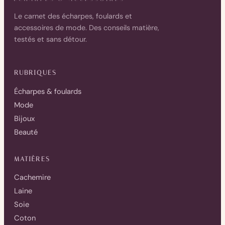
Le carnet des écharpes, foulards et
accessoires de mode. Des conseils matière,
testés et sans détour.
RUBRIQUES
Écharpes & foulards
Mode
Bijoux
Beauté
MATIÈRES
Cachemire
Laine
Soie
Coton