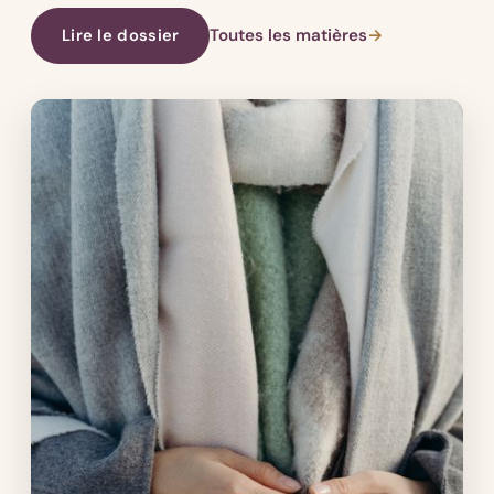
Lire le dossier
Toutes les matières
→