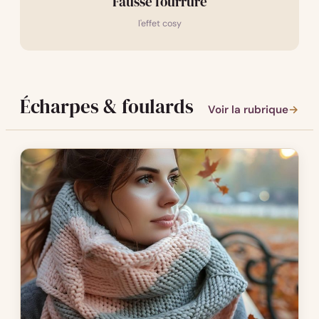
Fausse fourrure
l'effet cosy
Écharpes & foulards
Voir la rubrique
→