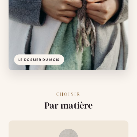
LE DOSSIER DU MOIS
CHOISIR
Par matière