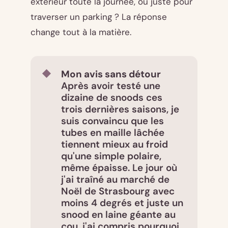
extérieur toute la journée, ou juste pour
traverser un parking ? La réponse
change tout à la matière.
Mon avis sans détour
Après avoir testé une
dizaine de snoods ces
trois dernières saisons, je
suis convaincu que les
tubes en maille lâchée
tiennent mieux au froid
qu'une simple polaire,
même épaisse. Le jour où
j'ai traîné au marché de
Noël de Strasbourg avec
moins 4 degrés et juste un
snood en laine géante au
cou, j'ai compris pourquoi