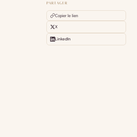
PARTAGER
Copier le lien
X
LinkedIn