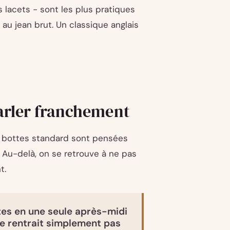
s lacets - sont les plus pratiques
e au jean brut. Un classique anglais
parler franchement
es bottes standard sont pensées
 Au-delà, on se retrouve à ne pas
t.
utes en une seule après-midi
ne rentrait simplement pas