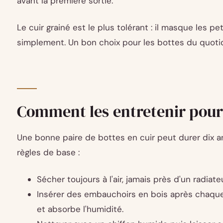
avant la première sortie.
Le cuir grainé est le plus tolérant : il masque les pe
simplement. Un bon choix pour les bottes du quotid
Comment les entretenir pour 
Une bonne paire de bottes en cuir peut durer dix 
règles de base :
Sécher toujours à l'air, jamais près d'un radiateu
Insérer des embauchoirs en bois après chaque p
et absorbe l'humidité.