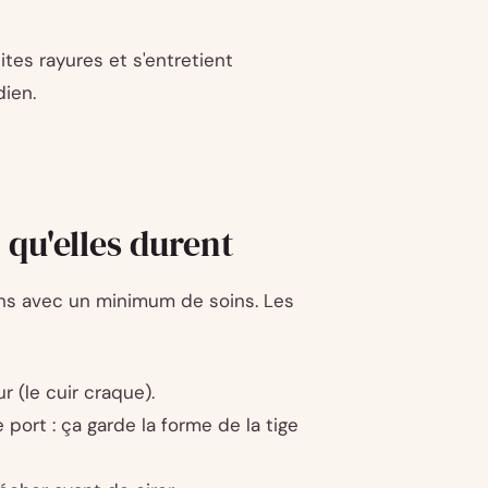
tites rayures et s'entretient
ien.
qu'elles durent
ans avec un minimum de soins. Les
r (le cuir craque).
ort : ça garde la forme de la tige