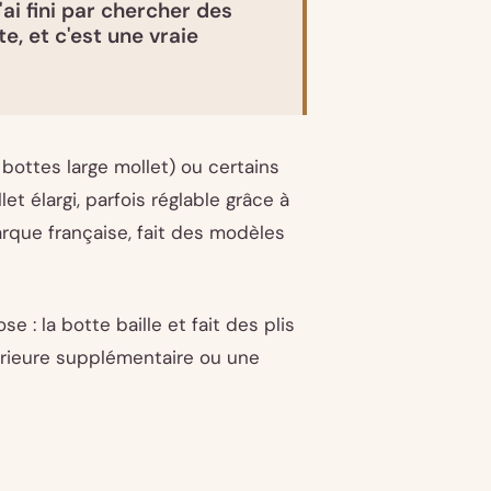
ai fini par chercher des
e, et c'est une vraie
ottes large mollet) ou certains
 élargi, parfois réglable grâce à
rque française, fait des modèles
e : la botte baille et fait des plis
ntérieure supplémentaire ou une