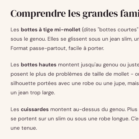
Comprendre les grandes famil
Les
bottes à tige mi-mollet
(dites "bottes courtes"
sous le genou. Elles se glissent sous un jean slim, u
Format passe-partout, facile à porter.
Les
bottes hautes
montent jusqu'au genou ou juste
posent le plus de problèmes de taille de mollet - on 
silhouette portées avec une robe ou une jupe, mai
un jean trop large.
Les
cuissardes
montent au-dessus du genou. Plus 
se portent sur un slim ou sous une robe longue. C'e
une tenue.