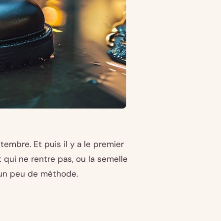
embre. Et puis il y a le premier
t qui ne rentre pas, ou la semelle
 un peu de méthode.