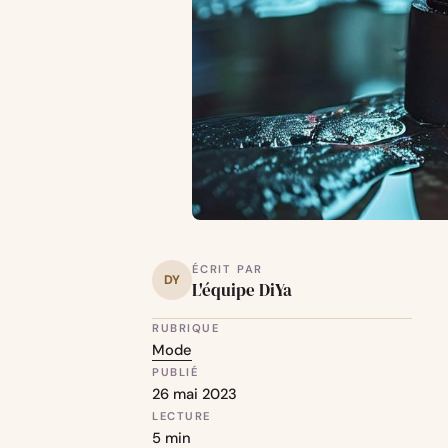
ÉCRIT PAR
DY
L'équipe DiYa
RUBRIQUE
Mode
PUBLIÉ
26 mai 2023
LECTURE
5 min