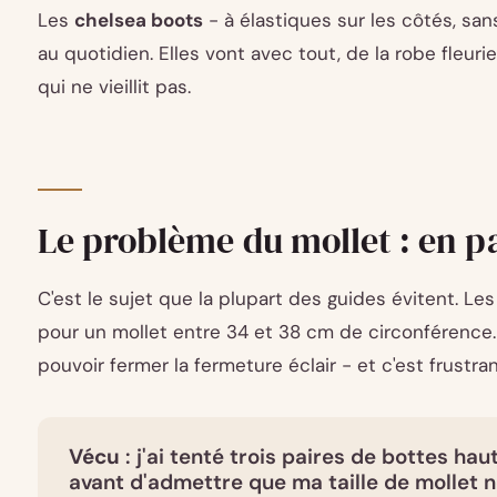
Les
chelsea boots
- à élastiques sur les côtés, san
au quotidien. Elles vont avec tout, de la robe fleuri
qui ne vieillit pas.
Le problème du mollet : en 
C'est le sujet que la plupart des guides évitent. L
pour un mollet entre 34 et 38 cm de circonférence.
pouvoir fermer la fermeture éclair - et c'est frustran
Vécu
: j'ai tenté trois paires de bottes ha
avant d'admettre que ma taille de mollet 