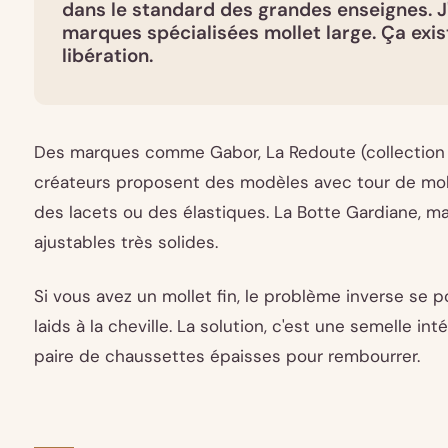
dans le standard des grandes enseignes. J'
marques spécialisées mollet large. Ça exist
libération.
Des marques comme Gabor, La Redoute (collection b
créateurs proposent des modèles avec tour de mollet
des lacets ou des élastiques. La Botte Gardiane, ma
ajustables très solides.
Si vous avez un mollet fin, le problème inverse se pos
laids à la cheville. La solution, c'est une semelle i
paire de chaussettes épaisses pour rembourrer.