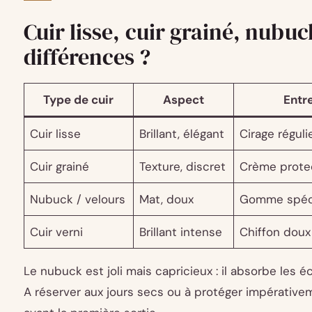
Cuir lisse, cuir grainé, nubuc
différences ?
Type de cuir
Aspect
Entr
Cuir lisse
Brillant, élégant
Cirage réguli
Cuir grainé
Texture, discret
Crème prote
Nubuck / velours
Mat, doux
Gomme spéci
Cuir verni
Brillant intense
Chiffon doux
Le nubuck est joli mais capricieux : il absorbe les 
A réserver aux jours secs ou à protéger impérative