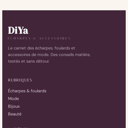
DiYa
ÉCHARPES & ACCESSOIRES
Le carnet des écharpes, foulards et
accessoires de mode. Des conseils matière,
testés et sans détour.
RUBRIQUES
Écharpes & foulards
Mode
Bijoux
Beauté