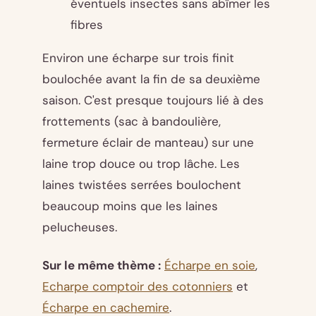
éventuels insectes sans abîmer les
fibres
Environ une écharpe sur trois finit
boulochée avant la fin de sa deuxième
saison. C'est presque toujours lié à des
frottements (sac à bandoulière,
fermeture éclair de manteau) sur une
laine trop douce ou trop lâche. Les
laines twistées serrées boulochent
beaucoup moins que les laines
pelucheuses.
Sur le même thème :
Écharpe en soie
,
Echarpe comptoir des cotonniers
et
Écharpe en cachemire
.