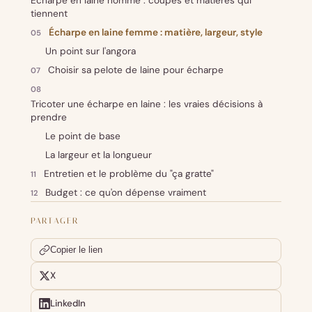
Écharpe en laine homme : coupes et matières qui
tiennent
Écharpe en laine femme : matière, largeur, style
Un point sur l'angora
Choisir sa pelote de laine pour écharpe
Tricoter une écharpe en laine : les vraies décisions à
prendre
Le point de base
La largeur et la longueur
Entretien et le problème du "ça gratte"
Budget : ce qu'on dépense vraiment
PARTAGER
Copier le lien
X
LinkedIn