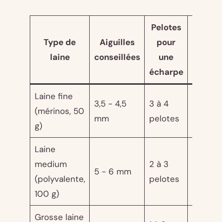
Pelotes
Prix
Type de
Aiguilles
pour
moyen
laine
conseillées
une
/
écharpe
pelote
Laine fine
3,5 - 4,5
3 à 4
6 - 14
(mérinos, 50
mm
pelotes
euros
g)
Laine
medium
2 à 3
5 - 10
5 - 6 mm
(polyvalente,
pelotes
euros
100 g)
Grosse laine