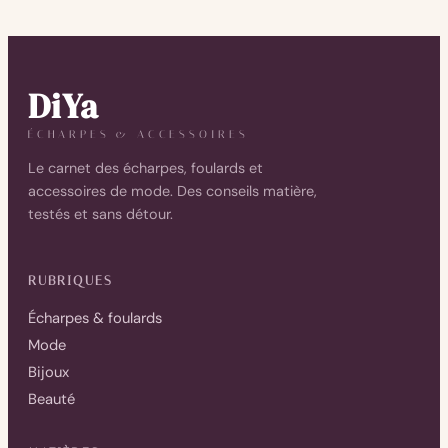
DiYa
ÉCHARPES & ACCESSOIRES
Le carnet des écharpes, foulards et
accessoires de mode. Des conseils matière,
testés et sans détour.
RUBRIQUES
Écharpes & foulards
Mode
Bijoux
Beauté