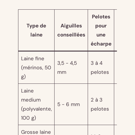
Pelotes
Prix
Type de
Aiguilles
pour
moyen
laine
conseillées
une
/
écharpe
pelote
Laine fine
3,5 - 4,5
3 à 4
6 - 14
(mérinos, 50
mm
pelotes
euros
g)
Laine
medium
2 à 3
5 - 10
5 - 6 mm
(polyvalente,
pelotes
euros
100 g)
Grosse laine