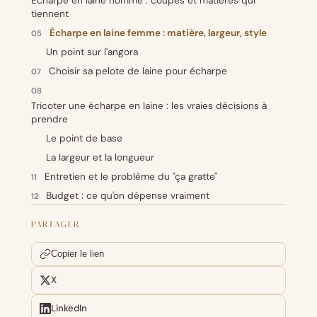
Écharpe en laine homme : coupes et matières qui
tiennent
Écharpe en laine femme : matière, largeur, style
Un point sur l'angora
Choisir sa pelote de laine pour écharpe
Tricoter une écharpe en laine : les vraies décisions à
prendre
Le point de base
La largeur et la longueur
Entretien et le problème du "ça gratte"
Budget : ce qu'on dépense vraiment
PARTAGER
Copier le lien
X
LinkedIn