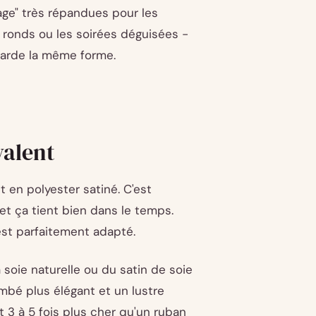
sage" très répandues pour les
s ronds ou les soirées déguisées -
 garde la même forme.
valent
en polyester satiné. C'est
 et ça tient bien dans le temps.
est parfaitement adapté.
 soie naturelle ou du satin de soie
mbé plus élégant et un lustre
 3 à 5 fois plus cher qu'un ruban