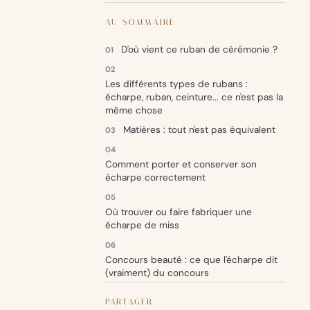
AU SOMMAIRE
D'où vient ce ruban de cérémonie ?
Les différents types de rubans :
écharpe, ruban, ceinture... ce n'est pas la
même chose
Matières : tout n'est pas équivalent
Comment porter et conserver son
écharpe correctement
Où trouver ou faire fabriquer une
écharpe de miss
Concours beauté : ce que l'écharpe dit
(vraiment) du concours
PARTAGER