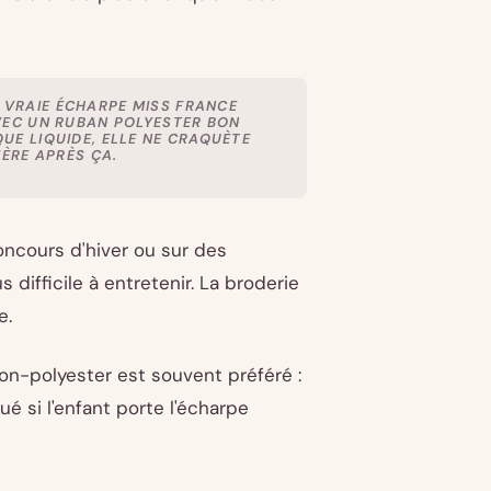
 VRAIE ÉCHARPE MISS FRANCE
AVEC UN RUBAN POLYESTER BON
QUE LIQUIDE, ELLE NE CRAQUÈTE
IÈRE APRÈS ÇA.
oncours d'hiver ou sur des
s difficile à entretenir. La broderie
e.
on-polyester est souvent préféré :
ué si l'enfant porte l'écharpe