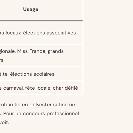
Usage
s locaux, élections associatives
gionale, Miss France, grands
rs
ite, élections scolaires
 carnaval, fête locale, char défilé
ruban fin en polyester satiné ne
s. Pour un concours professionnel
oit.