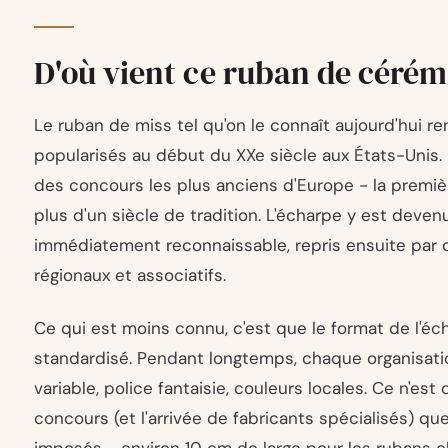
D'où vient ce ruban de cérém
Le ruban de miss tel qu'on le connaît aujourd'hui 
popularisés au début du XXe siècle aux États-Unis. 
des concours les plus anciens d'Europe - la premièr
plus d'un siècle de tradition. L'écharpe y est deve
immédiatement reconnaissable, repris ensuite par d
régionaux et associatifs.
Ce qui est moins connu, c'est que le format de l'éc
standardisé. Pendant longtemps, chaque organisation 
variable, police fantaisie, couleurs locales. Ce n'est
concours (et l'arrivée de fabricants spécialisés) qu