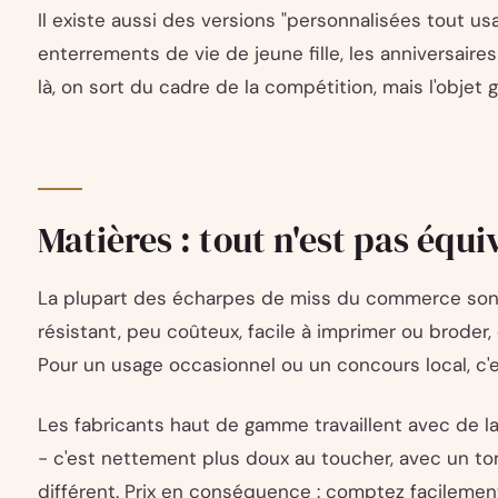
Il existe aussi des versions "personnalisées tout u
enterrements de vie de jeune fille, les anniversaire
là, on sort du cadre de la compétition, mais l'objet
Matières : tout n'est pas équi
La plupart des écharpes de miss du commerce sont 
résistant, peu coûteux, facile à imprimer ou broder,
Pour un usage occasionnel ou un concours local, c'
Les fabricants haut de gamme travaillent avec de la
- c'est nettement plus doux au toucher, avec un to
différent. Prix en conséquence : comptez facilement