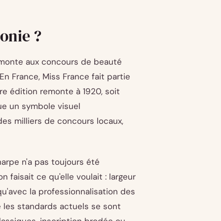
onie ?
remonte aux concours de beauté
En France, Miss France fait partie
e édition remonte à 1920, soit
nue un symbole visuel
es milliers de concours locaux,
harpe n'a pas toujours été
faisait ce qu'elle voulait : largeur
 qu'avec la professionnalisation des
e les standards actuels se sont