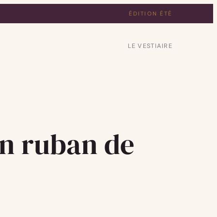
ÉDITION ÉTÉ
LE VESTIAIRE
un ruban de