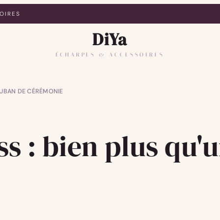
OIRES
DiYa
ÉCHARPES & ACCESSOIRES
 RUBAN DE CÉRÉMONIE
ss : bien plus qu'