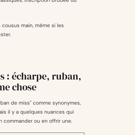
lassiques, inscription brodée ou
s cousus main, même si les
ster.
s : écharpe, ruban,
ême chose
"ruban de miss" comme synonymes,
ais il y a quelques nuances qui
en commander ou en offrir une.