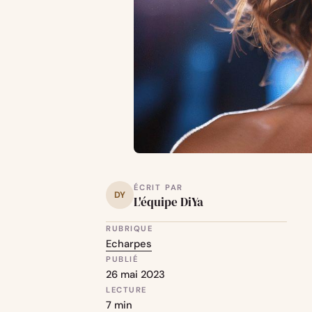
ÉCRIT PAR
DY
L'équipe DiYa
RUBRIQUE
Echarpes
PUBLIÉ
26 mai 2023
LECTURE
7 min