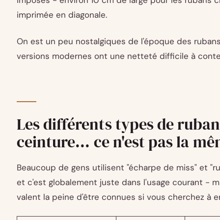
imposés - environ 10 cm de large pour les rubans c
imprimée en diagonale.
On est un peu nostalgiques de l'époque des ruban
versions modernes ont une netteté difficile à conte
Les différents types de ruban
ceinture... ce n'est pas la m
Beaucoup de gens utilisent "écharpe de miss" et 
et c'est globalement juste dans l'usage courant - m
valent la peine d'être connues si vous cherchez à 