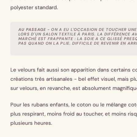
polyester standard.
AU PASSAGE
- ON A EU L'OCCASION DE TOUCHER UNE
LORS D'UN SALON TEXTILE À PARIS. LA DIFFÉRENCE 
MARCHÉ EST FRAPPANTE : LA SOIE A CE GLISSÉ PRES
PAS QUAND ON LA PLIE. DIFFICILE DE REVENIR EN ARR
Le velours fait aussi son apparition dans certains c
créations très artisanales - bel effet visuel, mais plu
sur velours, en revanche, est absolument magnifiqu
Pour les rubans enfants, le coton ou le mélange cot
plus respirant, moins froid au toucher, et moins risq
plusieurs heures.