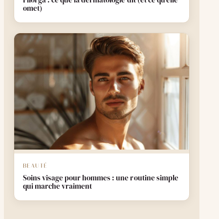
Filorga : ce que la dermatologie dit (et ce qu'elle
omet)
BEAUTÉ
Soins visage pour hommes : une routine simple
qui marche vraiment