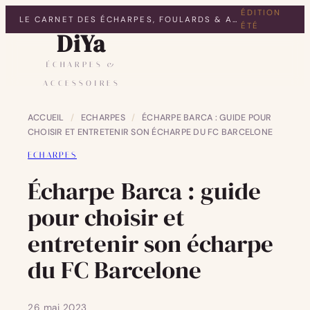
ÉDITION
LE CARNET DES ÉCHARPES, FOULARDS & ACCESSOIRES
ÉTÉ
DiYa
ÉCHARPES &
ACCESSOIRES
ACCUEIL
/
ECHARPES
/
ÉCHARPE BARCA : GUIDE POUR
CHOISIR ET ENTRETENIR SON ÉCHARPE DU FC BARCELONE
ECHARPES
Écharpe Barca : guide
pour choisir et
entretenir son écharpe
du FC Barcelone
26 mai 2023