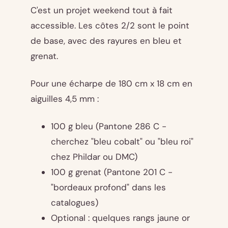
C'est un projet weekend tout à fait
accessible. Les côtes 2/2 sont le point
de base, avec des rayures en bleu et
grenat.
Pour une écharpe de 180 cm x 18 cm en
aiguilles 4,5 mm :
100 g bleu (Pantone 286 C -
cherchez "bleu cobalt" ou "bleu roi"
chez Phildar ou DMC)
100 g grenat (Pantone 201 C -
"bordeaux profond" dans les
catalogues)
Optional : quelques rangs jaune or