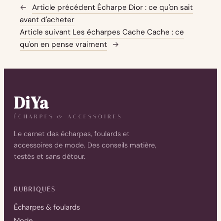
←
Article précédent
Écharpe Dior : ce qu'on sait
avant d'acheter
Article suivant
Les écharpes Cache Cache : ce
qu'on en pense vraiment
→
DiYa
ÉCHARPES & ACCESSOIRES
Le carnet des écharpes, foulards et
accessoires de mode. Des conseils matière,
testés et sans détour.
RUBRIQUES
Écharpes & foulards
Mode