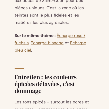
aux puces de Saint-Ouen pour des
pièces uniques. C'est la zone où les
teintes sont le plus fidèles et les
matières les plus agréables.
Sur le même thème :
Écharpe rose /
fuchsia
,
Écharpe blanche
et
Echarpe
bleu ciel
.
Entretien : les couleurs
épicées délavées, c'est
dommage
Les tons épicés - surtout les ocres et