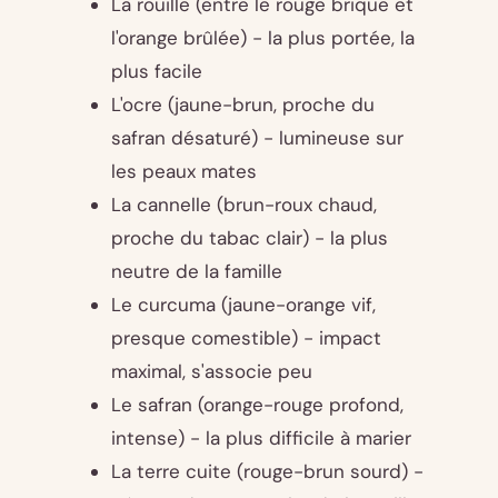
La rouille (entre le rouge brique et
l'orange brûlée) - la plus portée, la
plus facile
L'ocre (jaune-brun, proche du
safran désaturé) - lumineuse sur
les peaux mates
La cannelle (brun-roux chaud,
proche du tabac clair) - la plus
neutre de la famille
Le curcuma (jaune-orange vif,
presque comestible) - impact
maximal, s'associe peu
Le safran (orange-rouge profond,
intense) - la plus difficile à marier
La terre cuite (rouge-brun sourd) -