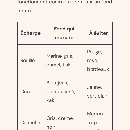
fonctionnent comme accent sur un fond
neutre.
Fond qui
Écharpe
À éviter
marche
Rouge,
Marine, gris,
Rouille
rose,
camel, kaki
bordeaux
Bleu jean,
Jaune,
Ocre
blanc cassé,
vert clair
kaki
Marron
Gris, crème,
Cannelle
trop
noir