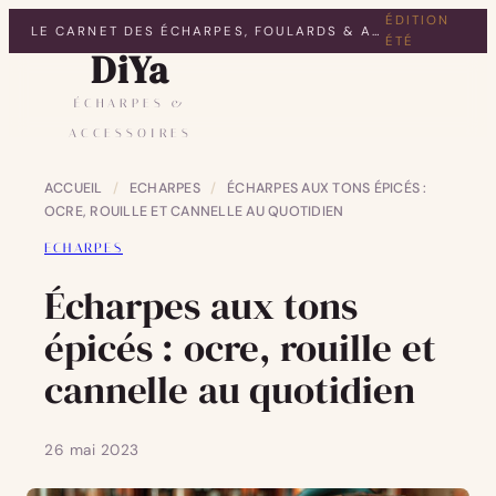
ÉDITION
LE CARNET DES ÉCHARPES, FOULARDS & ACCESSOIRES
ÉTÉ
DiYa
ÉCHARPES &
ACCESSOIRES
ACCUEIL
/
ECHARPES
/
ÉCHARPES AUX TONS ÉPICÉS :
OCRE, ROUILLE ET CANNELLE AU QUOTIDIEN
ECHARPES
Écharpes aux tons
épicés : ocre, rouille et
cannelle au quotidien
26 mai 2023