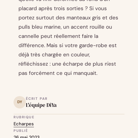
placard après trois sorties ? Si vous
portez surtout des manteaux gris et des
pulls bleu marine, un accent rouille ou
cannelle peut réellement faire la
différence. Mais si votre garde-robe est
déjà très chargée en couleur,
réfléchissez : une écharpe de plus n'est
pas forcément ce qui manquait.
ÉCRIT PAR
DY
L'équipe DiYa
RUBRIQUE
Echarpes
PUBLIÉ
26 mai 2023