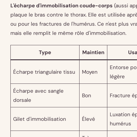
L'écharpe d'immobilisation coude-corps
(aussi app
plaque le bras contre le thorax. Elle est utilisée apr
ou pour les fractures de l'humérus. Ce n'est plus v
mais elle remplit le même rôle d'immobilisation.
Type
Maintien
Usa
Entorse poi
Écharpe triangulaire tissu
Moyen
légère
Écharpe avec sangle
Bon
Fracture é
dorsale
Luxation ép
Gilet d'immobilisation
Élevé
humérus