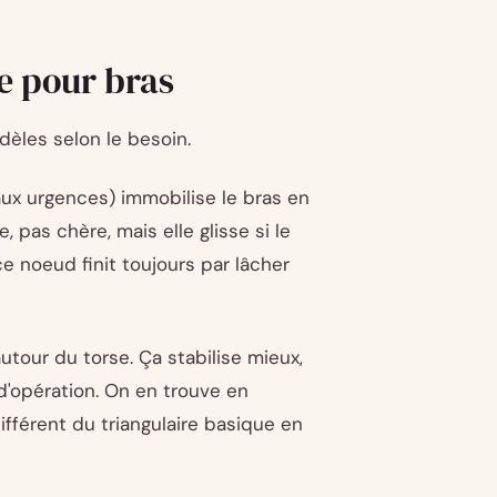
pe pour bras
èles selon le besoin.
 aux urgences) immobilise le bras en
, pas chère, mais elle glisse si le
e noeud finit toujours par lâcher
utour du torse. Ça stabilise mieux,
 d'opération. On en trouve en
ifférent du triangulaire basique en