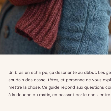
Un bras en écharpe, ça désoriente au début. Les ge
soudain des casse-têtes, et personne ne vous exp
mettre la chose. Ce guide répond aux questions c
à la douche du matin, en passant par le choix entre