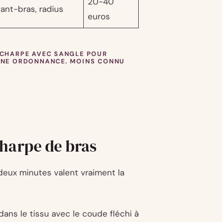
20-40
ant-bras, radius
euros
ÉCHARPE AVEC SANGLE POUR
 UNE ORDONNANCE. MOINS CONNU
harpe de bras
deux minutes valent vraiment la
dans le tissu avec le coude fléchi à