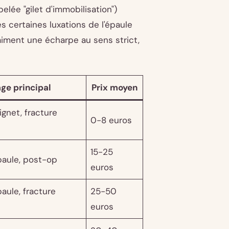
elée "gilet d'immobilisation")
ès certaines luxations de l'épaule
raiment une écharpe au sens strict,
ge principal
Prix moyen
gnet, fracture
0-8 euros
15-25
paule, post-op
euros
aule, fracture
25-50
euros