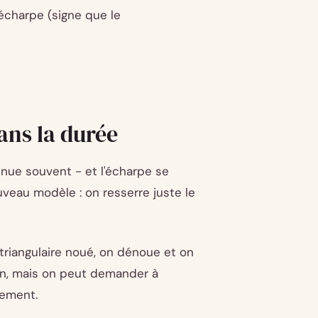
écharpe (signe que le
ans la durée
inue souvent - et l'écharpe se
uveau modèle : on resserre juste le
 triangulaire noué, on dénoue et on
ain, mais on peut demander à
tement.