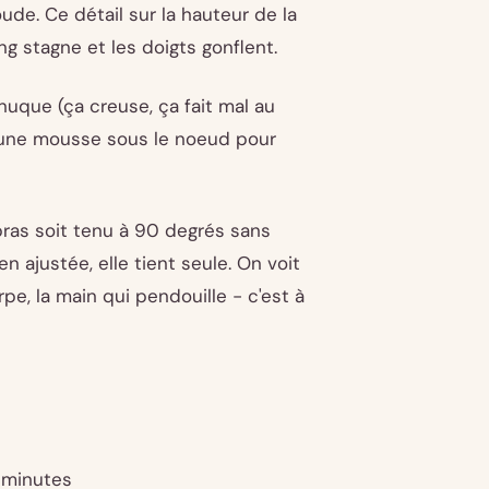
ude. Ce détail sur la hauteur de la
ng stagne et les doigts gonflent.
nuque (ça creuse, ça fait mal au
 une mousse sous le noeud pour
 bras soit tenu à 90 degrés sans
en ajustée, elle tient seule. On voit
e, la main qui pendouille - c'est à
0 minutes