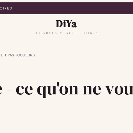
OIRES
DiYa
ÉCHARPES & ACCESSOIRES
 DIT PAS TOUJOURS
- ce qu'on ne vou