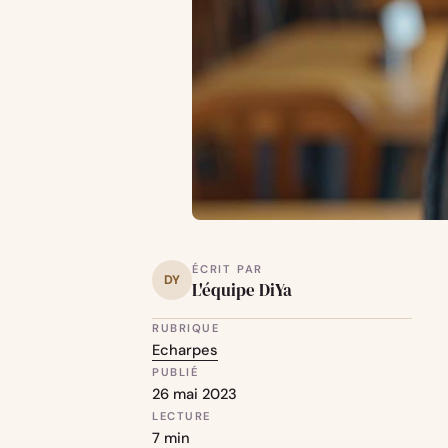
ÉCRIT PAR
DY
L'équipe DiYa
RUBRIQUE
Echarpes
PUBLIÉ
26 mai 2023
LECTURE
7 min