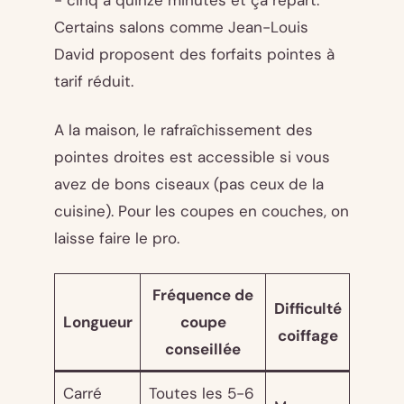
- cinq à quinze minutes et ça repart.
Certains salons comme Jean-Louis
David proposent des forfaits pointes à
tarif réduit.
A la maison, le rafraîchissement des
pointes droites est accessible si vous
avez de bons ciseaux (pas ceux de la
cuisine). Pour les coupes en couches, on
laisse faire le pro.
Fréquence de
Difficulté
Longueur
coupe
coiffage
conseillée
Carré
Toutes les 5-6