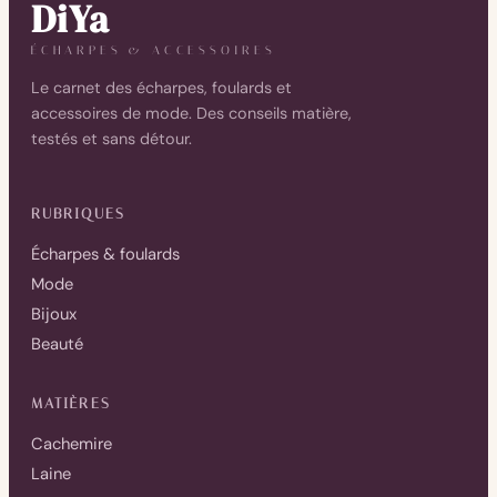
DiYa
ÉCHARPES & ACCESSOIRES
Le carnet des écharpes, foulards et
accessoires de mode. Des conseils matière,
testés et sans détour.
RUBRIQUES
Écharpes & foulards
Mode
Bijoux
Beauté
MATIÈRES
Cachemire
Laine