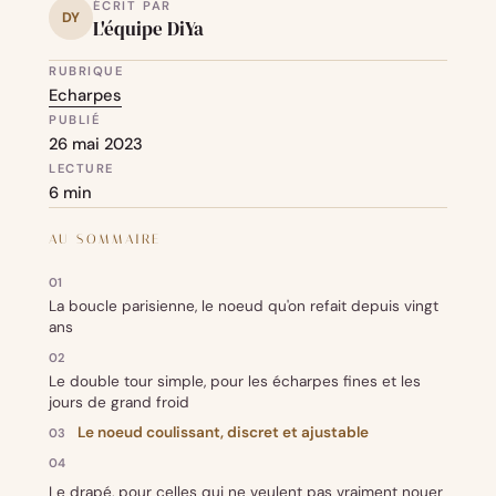
ÉCRIT PAR
DY
L'équipe DiYa
RUBRIQUE
Echarpes
PUBLIÉ
26 mai 2023
LECTURE
6 min
AU SOMMAIRE
La boucle parisienne, le noeud qu'on refait depuis vingt
ans
Le double tour simple, pour les écharpes fines et les
jours de grand froid
Le noeud coulissant, discret et ajustable
Le drapé, pour celles qui ne veulent pas vraiment nouer