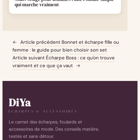
qui marche vraiment
←
Article précédent
Bonnet et écharpe fille ou
femme : le guide pour bien choisir son set
Article suivant
Écharpe Boss : ce qu'on trouve
vraiment et ce que ça vaut
→
DiYa
ÉCHARPES & ACCESSOIRES
Le carnet des écharpes, foulards et
accessoires de mode. Des conseils matière,
testés et sans détour.