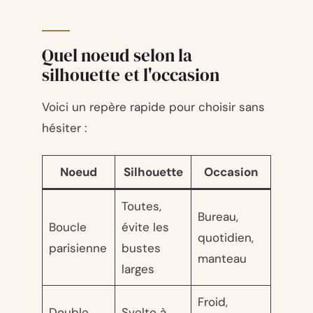
Quel noeud selon la
silhouette et l'occasion
Voici un repère rapide pour choisir sans
hésiter :
Noeud
Silhouette
Occasion
Toutes,
Bureau,
Boucle
évite les
quotidien,
parisienne
bustes
manteau
larges
Froid,
Double
Svelte à