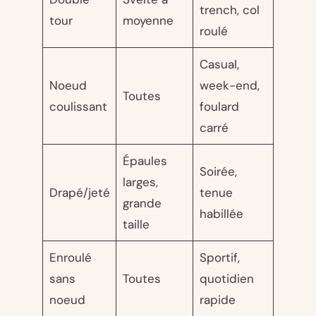
trench, col
tour
moyenne
roulé
Casual,
Noeud
week-end,
Toutes
coulissant
foulard
carré
Épaules
Soirée,
larges,
Drapé/jeté
tenue
grande
habillée
taille
Enroulé
Sportif,
sans
Toutes
quotidien
noeud
rapide