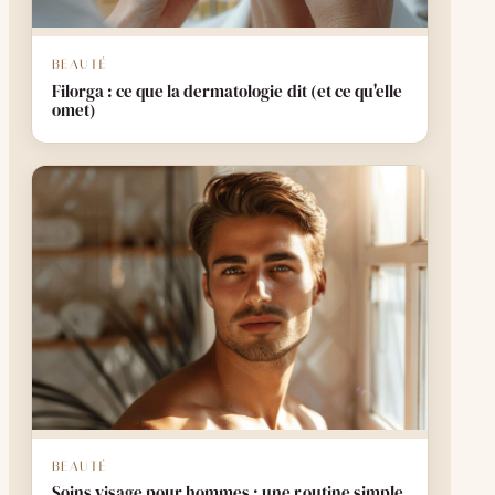
BEAUTÉ
Filorga : ce que la dermatologie dit (et ce qu'elle
omet)
BEAUTÉ
Soins visage pour hommes : une routine simple